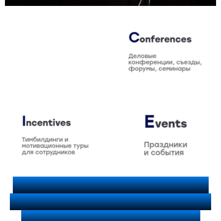
Бизнес-тренинги для персонала
и руководителей: Инвестируйте в
рост и достигайте измеримых