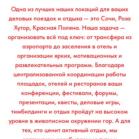
локаций и услуг, свадьбы,рпоратив
Одна из лучших наших локаций для ваших
площадки для тимбилдингов и
деловых поездок и отдыха — это Сочи, Роза
корпоративных выездных мероприятий
.
Хутор, Красная Поляна. Наша задача —
организовать всё под ключ: от трансфера из
аэропорта до заселения в отель и
организации ярких, мотивационных и
развлекательных программ. Благодаря
централизованной координации работы
площадок, отелей и ресторанов ваши
конференции, фестивали, форумы,
презентации, квесты, деловые игры,
тимбилдинги и отдых пройдут на высоком
уровне в живописном окружении гор. А для
тех, кто ценит активный отдых, мы